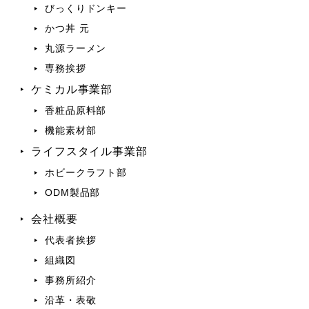
びっくりドンキー
かつ丼 元
丸源ラーメン
専務挨拶
ケミカル事業部
香粧品原料部
機能素材部
ライフスタイル事業部
ホビークラフト部
ODM製品部
会社概要
代表者挨拶
組織図
事務所紹介
沿革・表敬