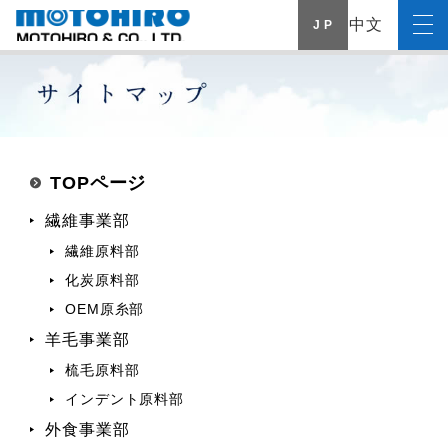
中文
J P
TOPページ
繊維事業部
繊維原料部
化炭原料部
OEM原糸部
羊毛事業部
梳毛原料部
インデント原料部
外食事業部