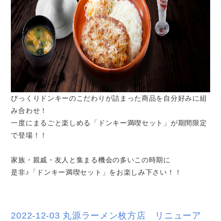
びっくりドンキーのこだわりが詰まった商品を自分好みに組
み合わせ！
一度にまるごと楽しめる「ドンキー満喫セット」が期間限定
で登場！！
家族・親戚・友人と集まる機会の多いこの時期に
是非♪「ドンキー満喫セット」をお楽しみ下さい！！
2022-12-03 丸源ラーメン枚方店 リニューア