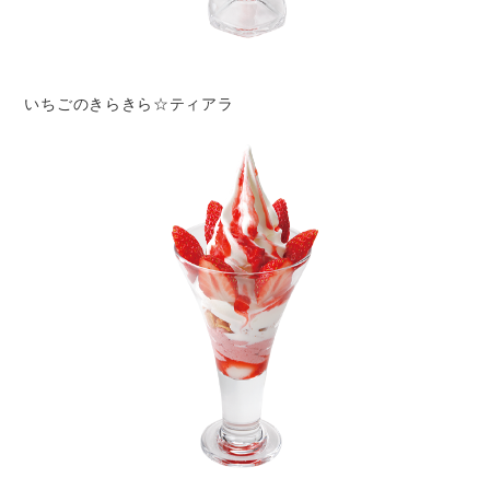
いちごのきらきら☆ティアラ