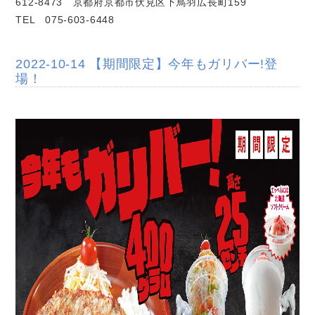
612-8473 京都府京都市伏見区下鳥羽広長町159
TEL 075-603-6448
2022-10-14 【期間限定】今年もガリバー!登
場！