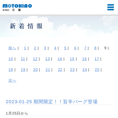
前へ
|
1
|
2
|
3
|
4
|
5
|
6
|
7
|
8
|
9 |
10
|
11
|
12
|
13
|
14
|
15
|
16
|
17
|
18
|
19
|
20
|
21
|
22
|
23
|
24
|
25
|
次へ
2023-01-25 期間限定！！旨辛バーグ登場
1月25日から