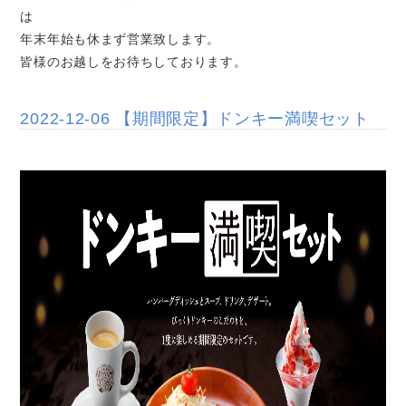
は
年末年始も休まず営業致します。
皆様のお越しをお待ちしております。
2022-12-06 【期間限定】ドンキー満喫セット