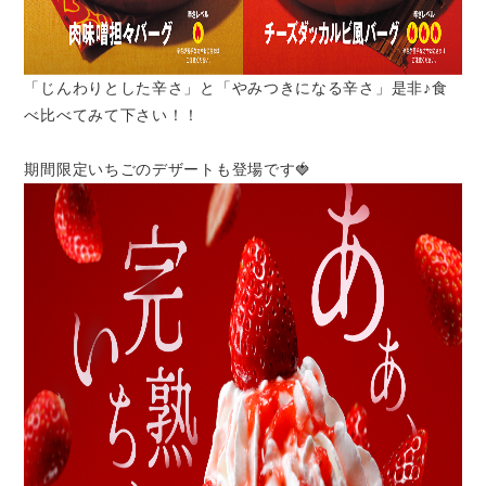
「じんわりとした辛さ」と「やみつきになる辛さ」是非♪食
べ比べてみて下さい！！
期間限定いちごのデザートも登場です🍓