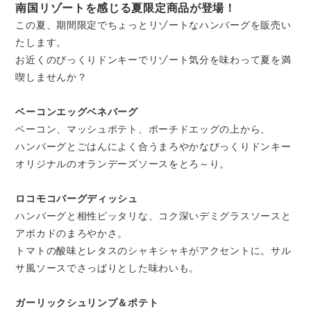
南国リゾートを感じる夏限定商品が登場！
この夏、期間限定でちょっとリゾートなハンバーグを販売い
たします。
お近くのびっくりドンキーでリゾート気分を味わって夏を満
喫しませんか？
ベーコンエッグベネバーグ
ベーコン、マッシュポテト、ポーチドエッグの上から、
ハンバーグとごはんによく合うまろやかなびっくりドンキー
オリジナルのオランデーズソースをとろ～り。
ロコモコバーグディッシュ
ハンバーグと相性ピッタリな、コク深いデミグラスソースと
アボカドのまろやかさ。
トマトの酸味とレタスのシャキシャキがアクセントに。サル
サ風ソースでさっぱりとした味わいも。
ガーリックシュリンプ＆ポテト