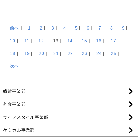
前へ
|
1
|
2
|
3
|
4
|
5
|
6
|
7
|
8
|
9
|
10
|
11
|
12
|
13 |
14
|
15
|
16
|
17
|
18
|
19
|
20
|
21
|
22
|
23
|
24
|
25
|
次へ
繊維事業部
外食事業部
ライフスタイル事業部
ケミカル事業部