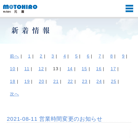
前へ
|
1
|
2
|
3
|
4
|
5
|
6
|
7
|
8
|
9
|
10
|
11
|
12
|
13 |
14
|
15
|
16
|
17
|
18
|
19
|
20
|
21
|
22
|
23
|
24
|
25
|
次へ
2021-08-11 営業時間変更のお知らせ