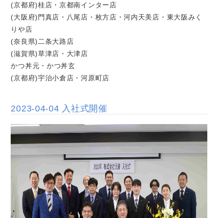
(京都府)桂店・京都南インター店
(大阪府)門真店・八尾店・枚方店・河内天美店・東大阪みく
りや店
(奈良県)二条大路店
(滋賀県)草津店・大津店
かつ丼元・かつ丼玄
(京都府)宇治小倉店・河原町店
2023-04-04 入社式開催