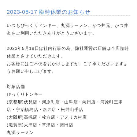
2023-05-17 臨時休業のお知らせ
いつもびっくりドンキー、丸源ラーメン、かつ丼元、かつ丼
玄をご利用いただきありがとうございます。
2023年5月18日は社内行事の為、弊社運営の店舗は全店臨時
休業とさせていただきます。
お客様にはご不便をおかけしますが、ご了承くださいますよ
うお願い申し上げます。
対象店舗
びっくりドンキー
(京都府)伏見店・河原町店・山科店・向日店・河原町三条
店・宇治槙島店・洛西店・松井山手店
(大阪府)高槻店・枚方店・アメリカ村店
(滋賀県)大津店・草津店・瀬田店
丸源ラーメン