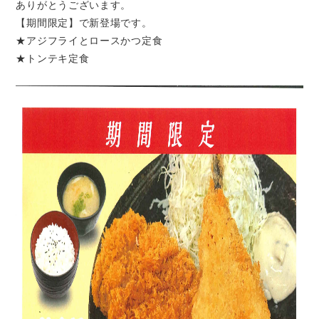
ありがとうございます。
【期間限定】で新登場です。
★アジフライとロースかつ定食
★トンテキ定食