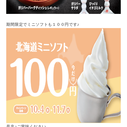
期間限定でミニソフトも１００円です♪
是非♪ご賞味ください