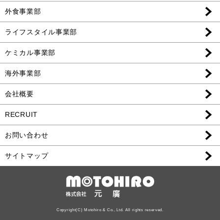
外食事業部
ライフスタイル事業部
ケミカル事業部
海外事業部
会社概要
RECRUIT
お問い合わせ
サイトマップ
Copyright(C) Motohiro & Co., Ltd. All rights reserved.