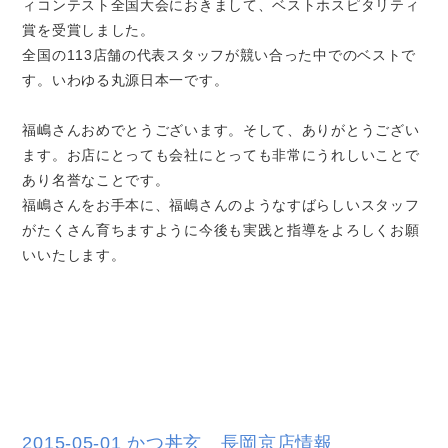
ィコンテスト全国大会におきまして、ベストホスピタリティ
賞を受賞しました。
全国の113店舗の代表スタッフが競い合った中でのベストで
す。いわゆる丸源日本一です。
福嶋さんおめでとうございます。そして、ありがとうござい
ます。お店にとっても会社にとっても非常にうれしいことで
あり名誉なことです。
福嶋さんをお手本に、福嶋さんのようなすばらしいスタッフ
がたくさん育ちますように今後も実践と指導をよろしくお願
いいたします。
2015-05-01 かつ丼玄 長岡京店情報