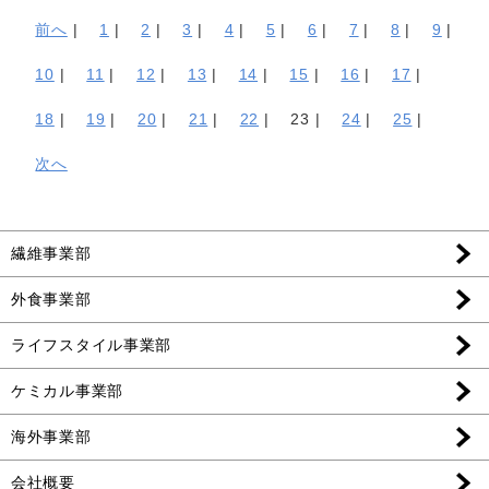
前へ
|
1
|
2
|
3
|
4
|
5
|
6
|
7
|
8
|
9
|
10
|
11
|
12
|
13
|
14
|
15
|
16
|
17
|
18
|
19
|
20
|
21
|
22
|
23 |
24
|
25
|
次へ
繊維事業部
外食事業部
ライフスタイル事業部
ケミカル事業部
海外事業部
会社概要