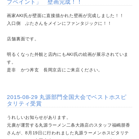
ブペイント」 壁画完成！！
画家AKI氏が壁面に直接描かれた壁画が完成しました！！
入口側 ぶたさんをメインにファンタジックに！！
店舗裏面です。
明るくなった外観と店内にもAKI氏の絵画が展示されていま
す。
是非 かつ丼玄 長岡京店にご来店ください。
2015-08-29 丸源部門全国大会でベストホスピ
タリティ受賞
うれしいお知らせがあります。
元廣が運営する丸源ラーメン二条大路店のスタッフ福嶋朋香
さんが、8月19日に行われました丸源ラーメンホスピタリテ