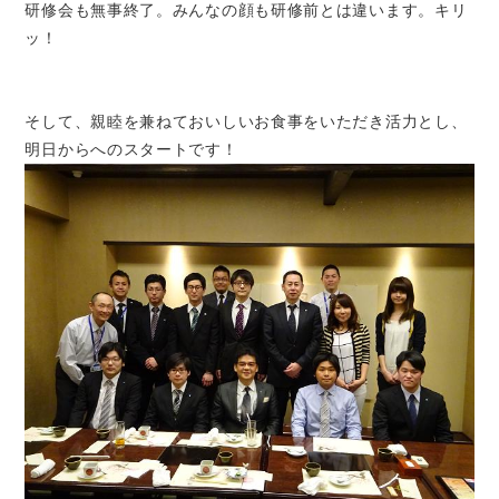
研修会も無事終了。みんなの顔も研修前とは違います。キリ
ッ！
そして、親睦を兼ねておいしいお食事をいただき活力とし、
明日からへのスタートです！