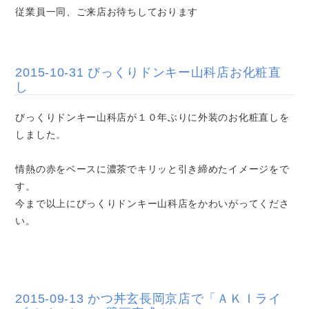
従業員一同、ご来店お待ちしております
2015-10-31 びっくりドンキー山科店お化粧直
し
びっくりドンキー山科店が１０年ぶりに外装のお化粧直しを
しました。
情熱の赤をベースに濃茶でキリッと引き締めたイメージをで
す。
今まで以上にびっくりドンキー山科店をかわいがってくださ
い。
2015-09-13 かつ丼玄長岡京店で「ＡＫＩライ