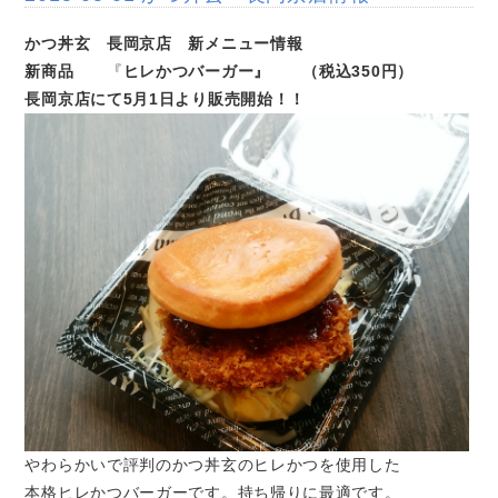
かつ丼玄 長岡京店 新メニュー情報
新商品
『
ヒレかつバーガー』 （税込350円）
長岡京店にて5月1日より販売開始！！
やわらかいで評判のかつ丼玄のヒレかつを使用した
本格ヒレかつバーガーです。持ち帰りに最適です。