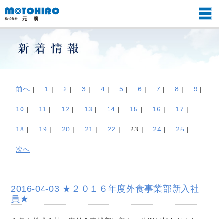
前へ
|
1
|
2
|
3
|
4
|
5
|
6
|
7
|
8
|
9
|
10
|
11
|
12
|
13
|
14
|
15
|
16
|
17
|
18
|
19
|
20
|
21
|
22
|
23 |
24
|
25
|
次へ
2016-04-03 ★２０１６年度外食事業部新入社
員★