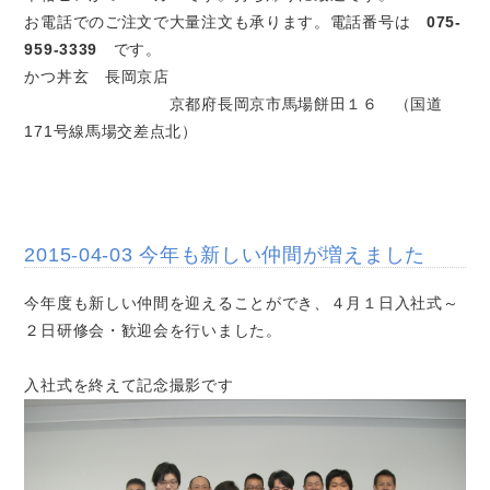
お電話でのご注文で大量注文も承ります。電話番号は
075-
959-3339
です。
かつ丼玄 長岡京店
京都府長岡京市馬場餅田１６ （国道
171号線馬場交差点北）
2015-04-03 今年も新しい仲間が増えました
今年度も新しい仲間を迎えることができ、４月１日入社式～
２日研修会・歓迎会を行いました。
入社式を終えて記念撮影です