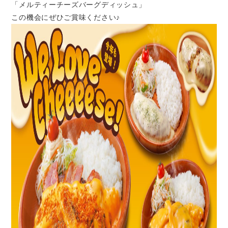
「メルティーチーズバーグディッシュ」
この機会にぜひご賞味ください♪