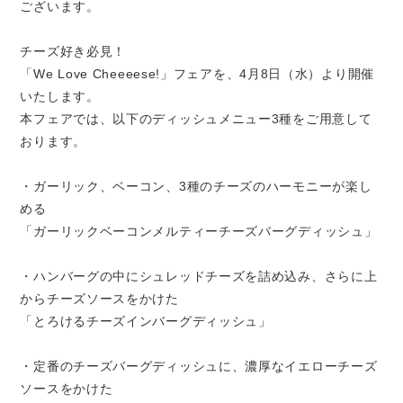
ございます。
チーズ好き必見！
「We Love Cheeeese!」フェアを、4月8日（水）より開催
いたします。
本フェアでは、以下のディッシュメニュー3種をご用意して
おります。
・ガーリック、ベーコン、3種のチーズのハーモニーが楽し
める
「ガーリックベーコンメルティーチーズバーグディッシュ」
・ハンバーグの中にシュレッドチーズを詰め込み、さらに上
からチーズソースをかけた
「とろけるチーズインバーグディッシュ」
・定番のチーズバーグディッシュに、濃厚なイエローチーズ
ソースをかけた