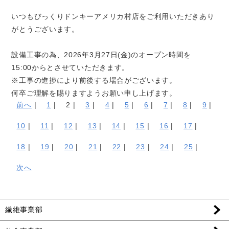
いつもびっくりドンキーアメリカ村店をご利用いただきあり
がとうございます。
設備工事の為、2026年3月27日(金)のオープン時間を
15:00からとさせていただきます。
※工事の進捗により前後する場合がございます。
何卒ご理解を賜りますようお願い申し上げます。
前へ
|
1
|
2 |
3
|
4
|
5
|
6
|
7
|
8
|
9
|
10
|
11
|
12
|
13
|
14
|
15
|
16
|
17
|
18
|
19
|
20
|
21
|
22
|
23
|
24
|
25
|
次へ
繊維事業部