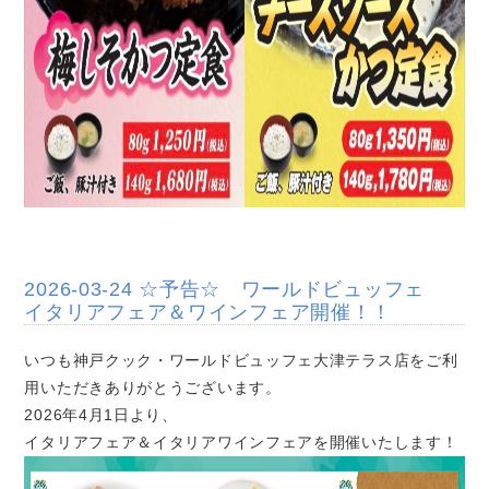
2026-03-24 ☆予告☆ ワールドビュッフェ
イタリアフェア＆ワインフェア開催！！
いつも神戸クック・ワールドビュッフェ大津テラス店をご利
用いただきありがとうございます。
2026年4月1日より、
イタリアフェア＆イタリアワインフェアを開催いたします！