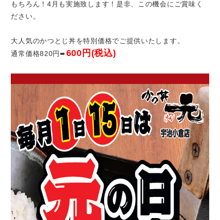
もちろん！4月も実施致します！是非、この機会にご賞味く
ださい。
大人気のかつとじ丼を特別価格でご提供いたします。
600円(税込)
通常価格820円➨