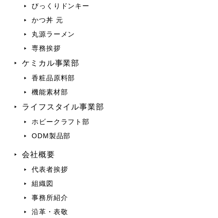
びっくりドンキー
かつ丼 元
丸源ラーメン
専務挨拶
ケミカル事業部
香粧品原料部
機能素材部
ライフスタイル事業部
ホビークラフト部
ODM製品部
会社概要
代表者挨拶
組織図
事務所紹介
沿革・表敬