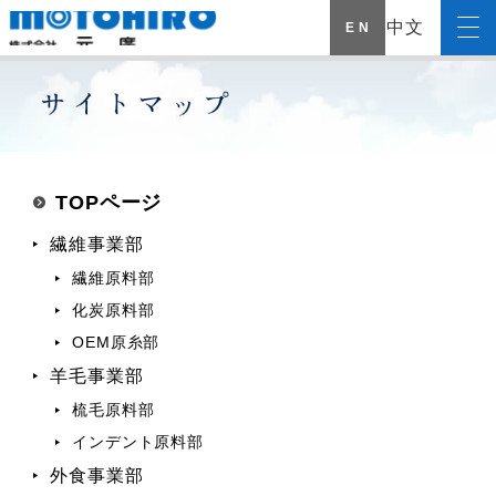
中文
E N
TOPページ
繊維事業部
繊維原料部
化炭原料部
OEM原糸部
羊毛事業部
梳毛原料部
インデント原料部
外食事業部