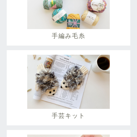
手編み毛糸
手芸キット