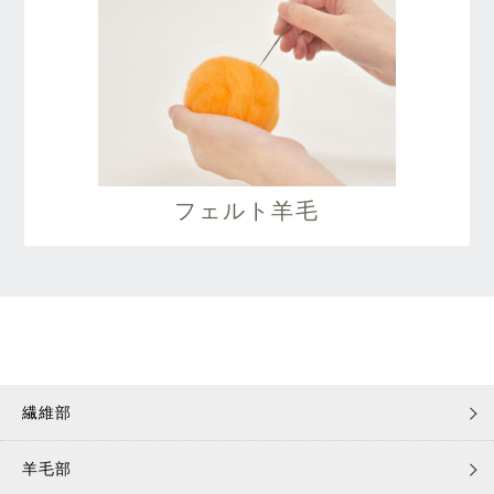
フェルト羊毛
繊維部
羊毛部