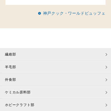
神戸クック・ワールドビュッフェ
繊維部
羊毛部
外食部
ケミカル原料部
ホビークラフト部