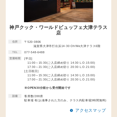
神戸クック・ワールドビュッフェ大津テラス
店
住所
〒520-0806
滋賀県大津市打出浜14-30 Oh!Me大津テラス6階
TEL
077-548-6488
営業時間
[平日]
11:00～15:30(ご入店締め切り 14:30 L.O.15:00)
17:30～21:30(ご入店締め切り 20:30 L.O.21:00)
[土日祝日]
11:00～15:30(ご入店締め切り 14:30 L.O.15:00)
17:00～21:30(ご入店締め切り 20:30 L.O.21:00)
※OPEN30分前から受付開始です
設備
客席数/288席
駐車場 有(お食事された方のみ、テラス内駐車場3時間無料)
アクセスマップ